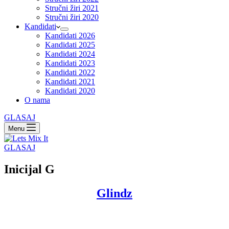
Stručni žiri 2021
Stručni žiri 2020
Kandidati
Kandidati 2026
Kandidati 2025
Kandidati 2024
Kandidati 2023
Kandidati 2022
Kandidati 2021
Kandidati 2020
O nama
GLASAJ
Menu
GLASAJ
Inicijal
G
Glindz