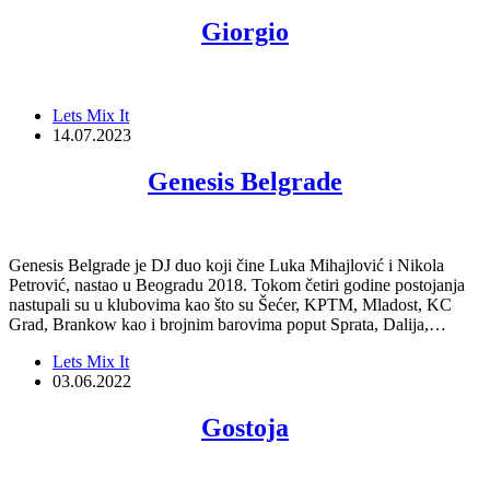
Giorgio
Lets Mix It
14.07.2023
Genesis Belgrade
Genesis Belgrade je DJ duo koji čine Luka Mihajlović i Nikola
Petrović, nastao u Beogradu 2018. Tokom četiri godine postojanja
nastupali su u klubovima kao što su Šećer, KPTM, Mladost, KC
Grad, Brankow kao i brojnim barovima poput Sprata, Dalija,…
Lets Mix It
03.06.2022
Gostoja