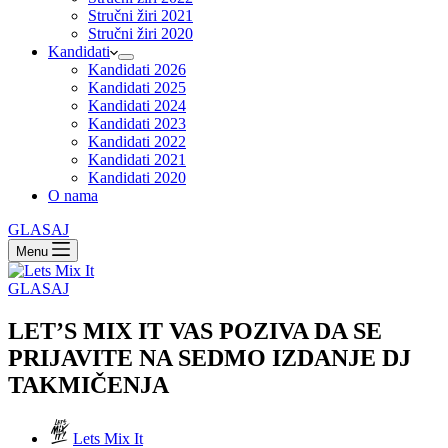
Stručni žiri 2021
Stručni žiri 2020
Kandidati
Kandidati 2026
Kandidati 2025
Kandidati 2024
Kandidati 2023
Kandidati 2022
Kandidati 2021
Kandidati 2020
O nama
GLASAJ
Menu
GLASAJ
LET’S MIX IT VAS POZIVA DA SE
PRIJAVITE NA SEDMO IZDANJE DJ
TAKMIČENJA
Lets Mix It