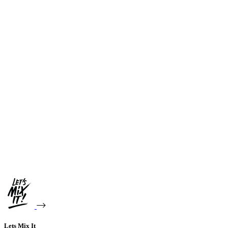
Lets Mix It