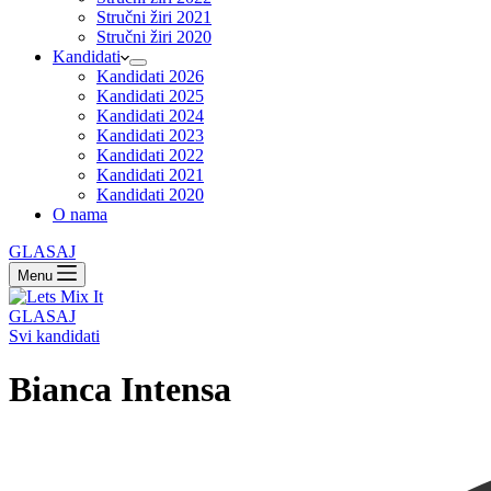
Stručni žiri 2021
Stručni žiri 2020
Kandidati
Kandidati 2026
Kandidati 2025
Kandidati 2024
Kandidati 2023
Kandidati 2022
Kandidati 2021
Kandidati 2020
O nama
GLASAJ
Menu
GLASAJ
Svi kandidati
Bianca Intensa