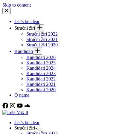
Skip to content
Let’s be clear
Stručni žiri
Stručni žiri 2022
Stručni žiri 2021
Stručni žiri 2020
Kandidati
Kandidati 2026
Kandidati 2025
Kandidati 2024
Kandidati 2023
Kandidati 2022
Kandidati 2021
Kandidati 2020
O nama
Let’s be clear
Stručni žiri
Stručni žiri 2022