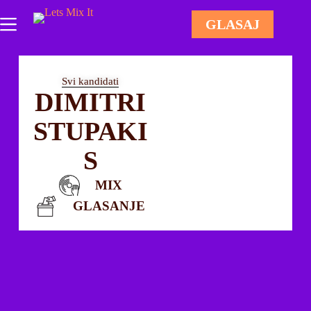
GLASAJ
Svi kandidati
DIMITRI
STUPAKI
S
MIX
GLASANJE