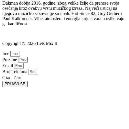
Dakman dobija 2016. godine, zbog velike želje da prenese svoja
osećanja kroz ovakvu vrstu muzičkog izraza. Najveći usticaj na
njegovo muzičko sazrevanje su imali: Hot Since 82, Guy Gerber i
Paul Kalkbrener. Vibe, atmosfera i energija koju stvaraju oslikavaju
ga kao ličnost.
Copyright © 2026 Lets Mix It
Ime
Prezime
Email
Broj Telefona
Grad
PRIJAVI SE