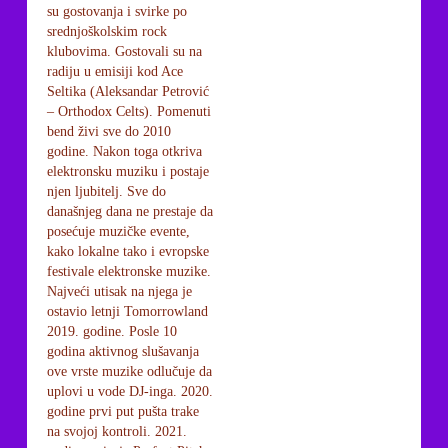
su gostovanja i svirke po
srednjoškolskim rock
klubovima. Gostovali su na
radiju u emisiji kod Ace
Seltika (Aleksandar Petrović
– Orthodox Celts). Pomenuti
bend živi sve do 2010
godine. Nakon toga otkriva
elektronsku muziku i postaje
njen ljubitelj. Sve do
današnjeg dana ne prestaje da
posećuje muzičke evente,
kako lokalne tako i evropske
festivale elektronske muzike.
Najveći utisak na njega je
ostavio letnji Tomorrowland
2019. godine. Posle 10
godina aktivnog slušavanja
ove vrste muzike odlučuje da
uplovi u vode DJ-inga. 2020.
godine prvi put pušta trake
na svojoj kontroli. 2021.