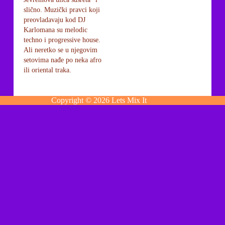
slično. Muzički pravci koji
preovladavaju kod DJ
Karlomana su melodic
techno i progressive house.
Ali neretko se u njegovim
setovima nađe po neka afro
ili oriental traka.
Copyright © 2026 Lets Mix It