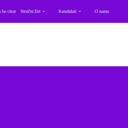
s be clear
Stručni žiri
Kandidati
O nama