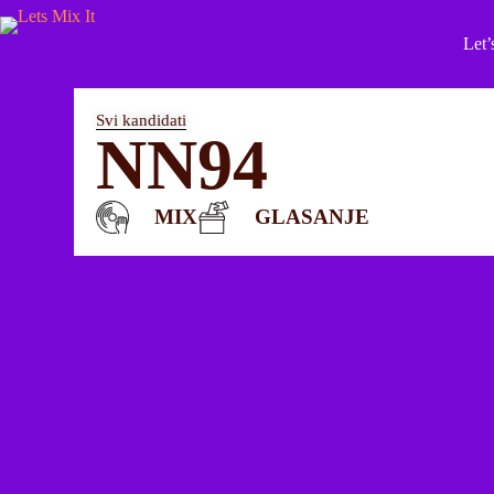
Let’
Svi kandidati
NN94
MIX
GLASANJE