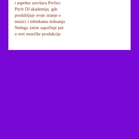
i uspešno završava Perfect
Pitch DJ akademiju, gde
produbljuje svoje znanje o
muzici i tehnikama miksanja.
Nedugo zatim započinje put
u svet muzičke produkcije.