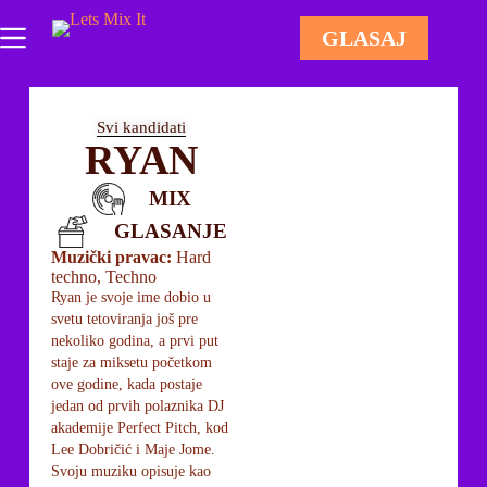
GLASAJ
Svi kandidati
RYAN
MIX
GLASANJE
Muzički pravac:
Hard
techno, Techno
Ryan je svoje ime dobio u
svetu tetoviranja još pre
nekoliko godina, a prvi put
staje za miksetu početkom
ove godine, kada postaje
jedan od prvih polaznika DJ
akademije Perfect Pitch, kod
Lee Dobričić i Maje Jome.
Svoju muziku opisuje kao