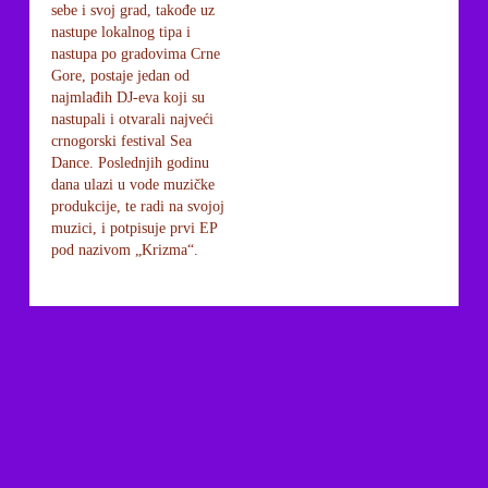
sebe i svoj grad, takođe uz
nastupe lokalnog tipa i
nastupa po gradovima Crne
Gore, postaje jedan od
najmlađih DJ-eva koji su
nastupali i otvarali najveći
crnogorski festival Sea
Dance. Poslednjih godinu
dana ulazi u vode muzičke
produkcije, te radi na svojoj
muzici, i potpisuje prvi EP
pod nazivom „Krizma“.