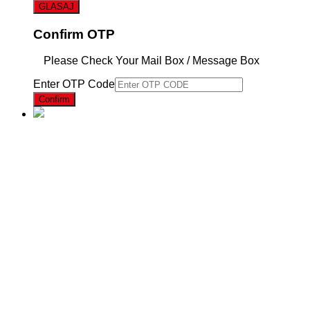
Confirm OTP
Please Check Your Mail Box / Message Box
Enter OTP Code