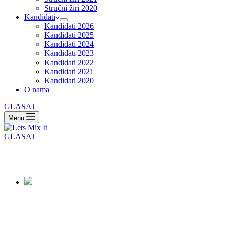
Stručni žiri 2020
Kandidati
Kandidati 2026
Kandidati 2025
Kandidati 2024
Kandidati 2023
Kandidati 2022
Kandidati 2021
Kandidati 2020
O nama
GLASAJ
Menu
GLASAJ