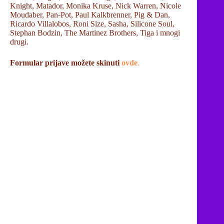
Knight, Matador, Monika Kruse, Nick Warren, Nicole
Moudaber, Pan-Pot, Paul Kalkbrenner, Pig & Dan,
Ricardo Villalobos, Roni Size, Sasha, Silicone Soul,
Stephan Bodzin, The Martinez Brothers, Tiga i mnogi
drugi.
Formular prijave možete skinuti
ovde
.