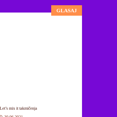
GLASAJ
Let’s mix it takmičenja
30.06.2021