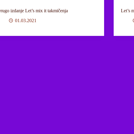
rugo izdanje Let’s mix it takmičenja
Let’s 
01.03.2021