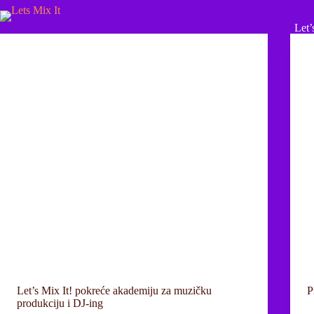
Let’
Let’s Mix It! pokreće akademiju za muzičku
P
produkciju i DJ-ing