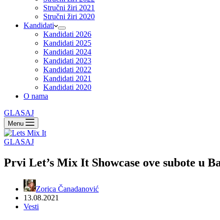
Stručni žiri 2021
Stručni žiri 2020
Kandidati
Kandidati 2026
Kandidati 2025
Kandidati 2024
Kandidati 2023
Kandidati 2022
Kandidati 2021
Kandidati 2020
O nama
GLASAJ
Menu
GLASAJ
Prvi Let’s Mix It Showcase ove subote u B
Zorica Čanadanović
13.08.2021
Vesti