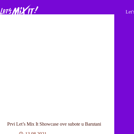
Let’
Prvi Let’s Mix It Showcase ove subote u Barutani
13.08.2021