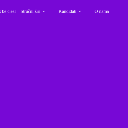
s be clear
Stručni žiri
Kandidati
O nama